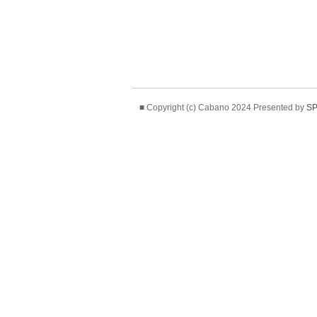
■ Copyright (c) Cabano 2024 Presented by
SP