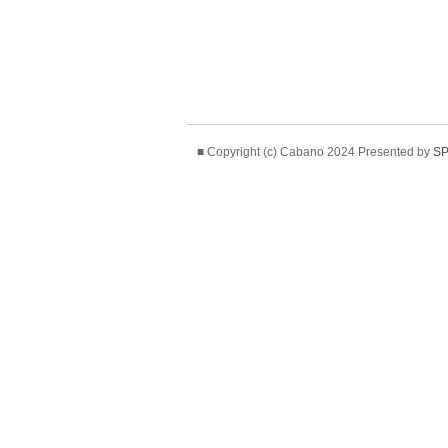
■ Copyright (c) Cabano 2024 Presented by
SP