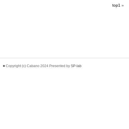
top1
»
■ Copyright (c) Cabano 2024 Presented by
SP-lab