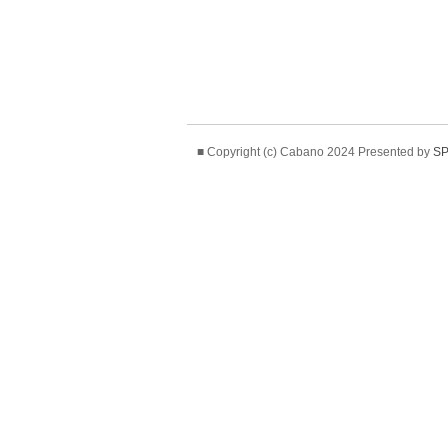
■ Copyright (c) Cabano 2024 Presented by
SP