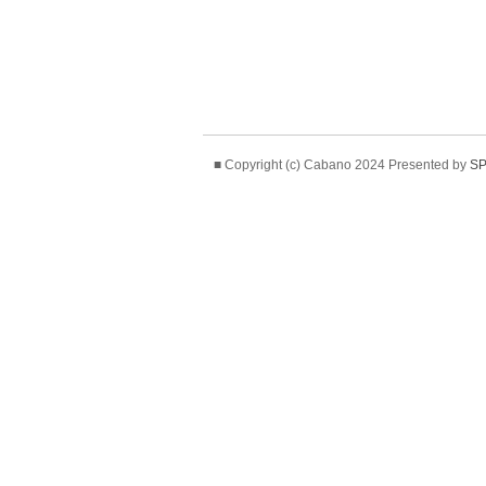
■ Copyright (c) Cabano 2024 Presented by
SP