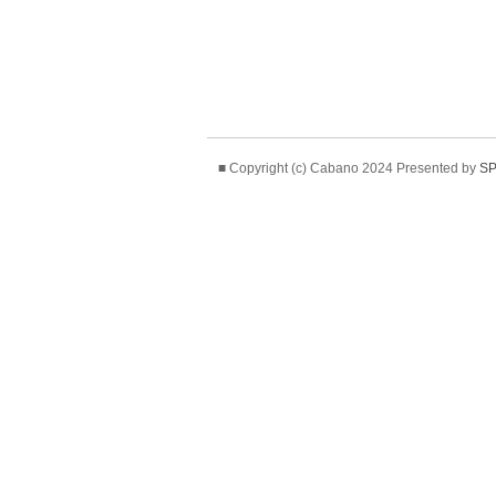
■ Copyright (c) Cabano 2024 Presented by
SP