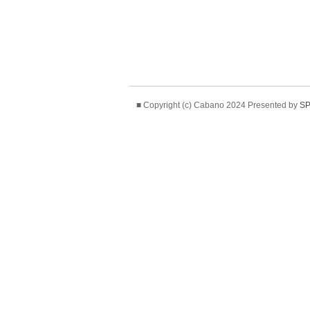
■ Copyright (c) Cabano 2024 Presented by
SP