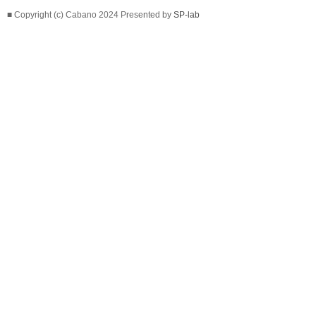
■ Copyright (c) Cabano 2024 Presented by
SP-lab