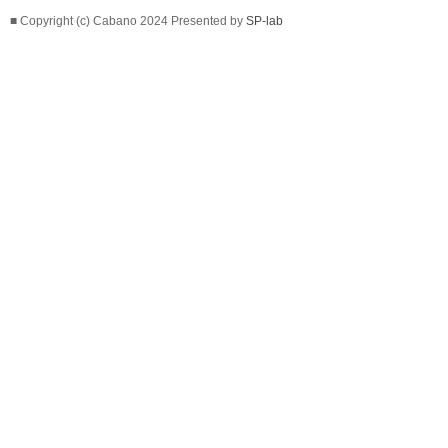
■ Copyright (c) Cabano 2024 Presented by
SP-lab