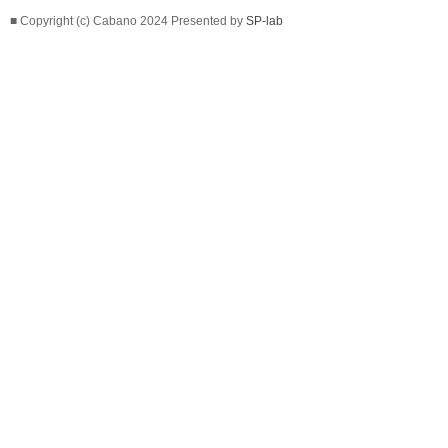
■ Copyright (c) Cabano 2024 Presented by
SP-lab