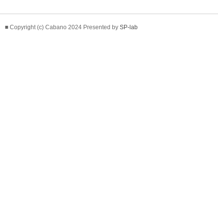
■ Copyright (c) Cabano 2024 Presented by
SP-lab