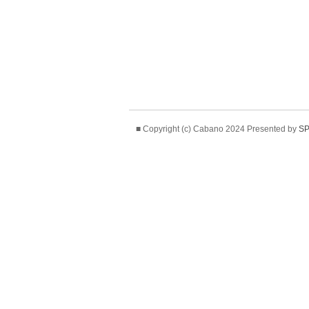
■ Copyright (c) Cabano 2024 Presented by
SP