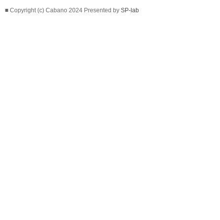
■ Copyright (c) Cabano 2024 Presented by
SP-lab