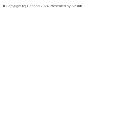
■ Copyright (c) Cabano 2024 Presented by
SP-lab