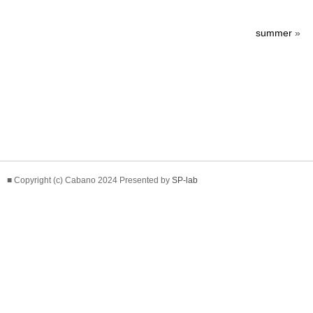
summer
»
■ Copyright (c) Cabano 2024 Presented by
SP-lab