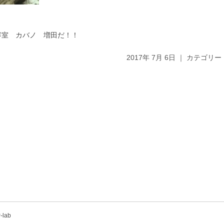
容室 カバノ 増田だ！！
2017年 7月 6日 ｜ カテゴリー
-lab