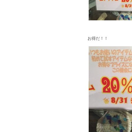
お得だ！！