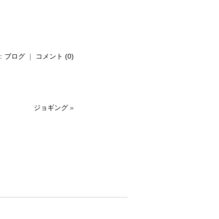
：
ブログ
｜
コメント (0)
ジョギング
»