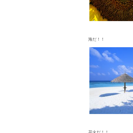
海だ！！
花火だ！！