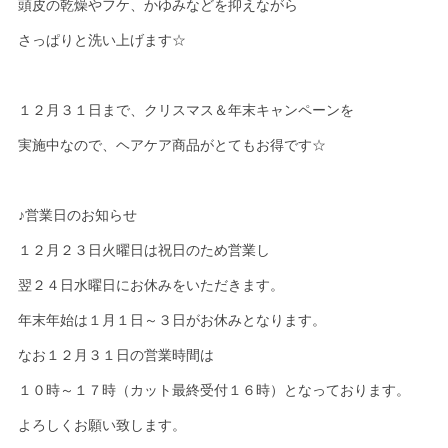
頭皮の乾燥やフケ、かゆみなどを抑えながら
さっぱりと洗い上げます☆
１２月３１日まで、クリスマス＆年末キャンペーンを
実施中なので、ヘアケア商品がとてもお得です☆
♪営業日のお知らせ
１２月２３日火曜日は祝日のため営業し
翌２４日水曜日にお休みをいただきます。
年末年始は１月１日～３日がお休みとなります。
なお１２月３１日の営業時間は
１０時～１７時（カット最終受付１６時）となっております。
よろしくお願い致します。