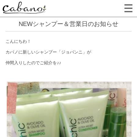
NEWシャンプー＆営業日のお知らせ
こんにちわ！
カバノに新しいシャンプー「ジョバンニ」が
仲間入りしたのでご紹介を♪♪