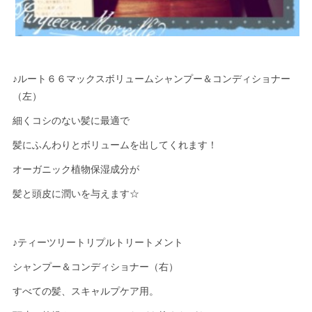
♪ルート６６マックスボリュームシャンプー＆コンディショナー
（左）
細くコシのない髪に最適で
髪にふんわりとボリュームを出してくれます！
オーガニック植物保湿成分が
髪と頭皮に潤いを与えます☆
♪ティーツリートリプルトリートメント
シャンプー＆コンディショナー（右）
すべての髪、スキャルプケア用。