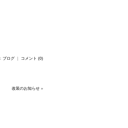
：
ブログ
｜
コメント (0)
改装のお知らせ
»