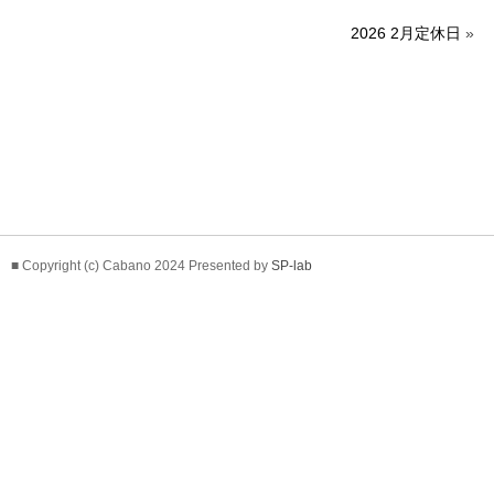
2026 2月定休日
»
■ Copyright (c) Cabano 2024 Presented by
SP-lab