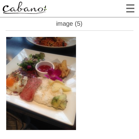
image (5)