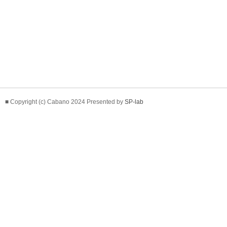
■ Copyright (c) Cabano 2024 Presented by
SP-lab