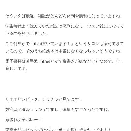
そういえば最近、雑誌がどんどん休刊や廃刊になっていますね。
学生時代よく読んでいた雑誌は廃刊になり、ウェブ雑誌になって
いるのを発見しました。
ここ何年かで「iPad置いています！」というサロンも増えてきて
いるので、そのうち紙媒体は本当になくなっちゃいそうですね。
電子書籍は苦手派（iPadとかで縦書きが嫌なだけ）なので、少し
寂しいです。
リオオリンピック、チラチラと見てます！
競泳はメダルラッシュですし、体操もすごかったですね。
頑張れ女子バレー！！
東京オリンピックではバレーボール観に行きたいです！！