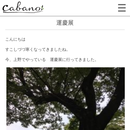
運慶展
こんにちは
すこしづづ寒くなってきましたね。
今、上野でやっている 運慶展に行ってきました。