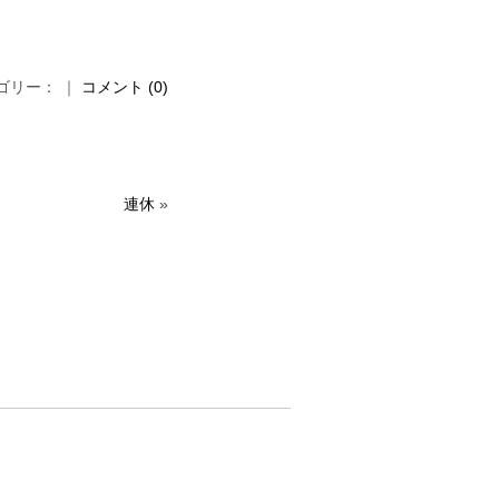
カテゴリー： ｜
コメント (0)
連休
»