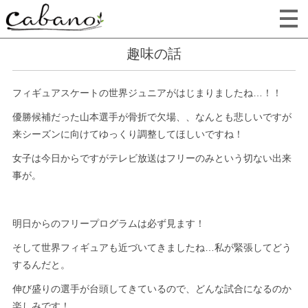
趣味の話
フィギュアスケートの世界ジュニアがはじまりましたね…！！
優勝候補だった山本選手が骨折で欠場、、なんとも悲しいですが
来シーズンに向けてゆっくり調整してほしいですね！
女子は今日からですがテレビ放送はフリーのみという切ない出来
事が。
明日からのフリープログラムは必ず見ます！
そして世界フィギュアも近づいてきましたね…私が緊張してどう
するんだと。
伸び盛りの選手が台頭してきているので、どんな試合になるのか
楽しみです！