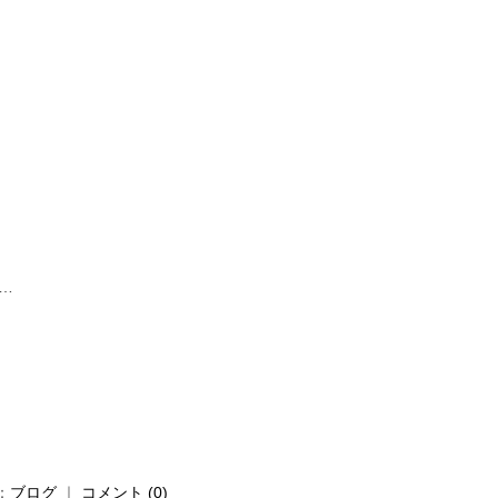
も…
：
ブログ
｜
コメント (0)