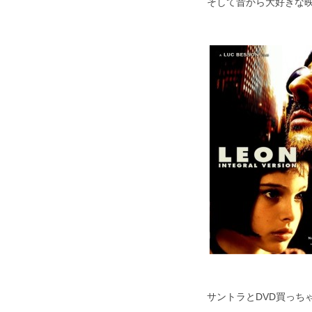
そして昔から大好きな
サントラとDVD買っち