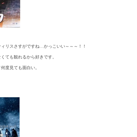
ウィリスさすがですね…かっこいい～～～！！
なくても観れるから好きです。
て何度見ても面白い。