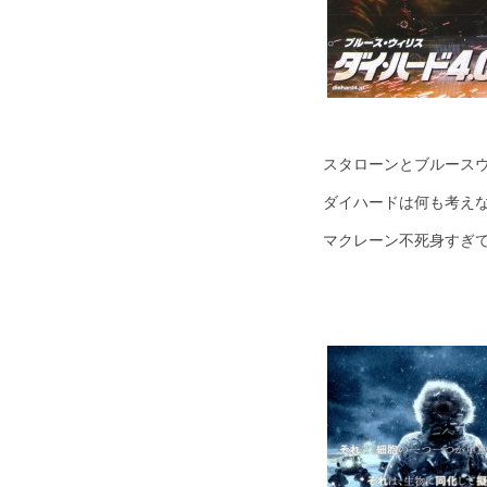
スタローンとブルース
ダイハードは何も考え
マクレーン不死身すぎ