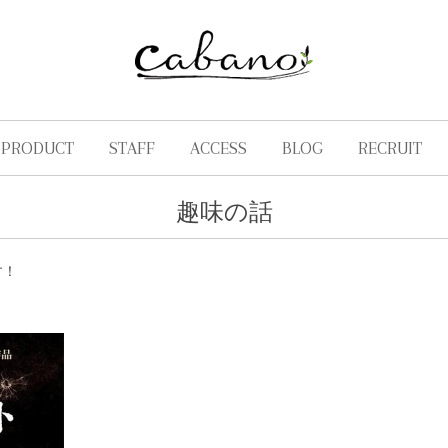
PRODUCT
STAFF
ACCESS
BLOG
RECRUIT
趣味の話
す！