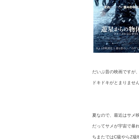
だいぶ昔の映画ですが、
ドキドキがとまりませ
夏なので、最近はサメ
だってサメが宇宙で暴
ちまたではC級やらZ