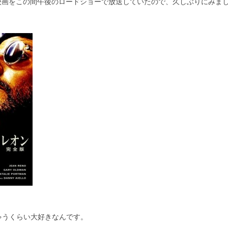
映画をこの間午後のロードショーで放送していたので、久しぶりにみま
ゃうくらい大好きなんです。