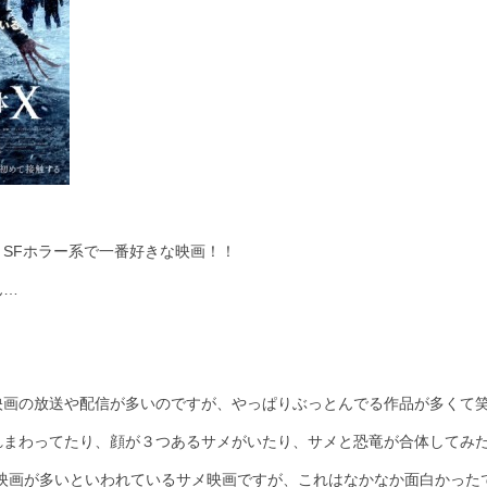
SFホラー系で一番好きな映画！！
ん…
映画の放送や配信が多いのですが、やっぱりぶっとんでる作品が多くて
れまわってたり、顔が３つあるサメがいたり、サメと恐竜が合体してみ
級映画が多いといわれているサメ映画ですが、これはなかなか面白かった