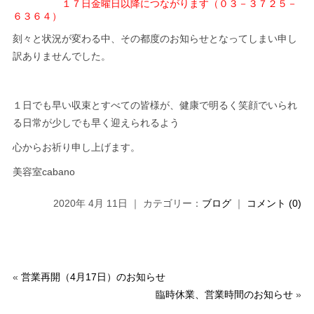
１７日金曜日以降につながります（０３－３７２５－
６３６４）
刻々と状況が変わる中、その都度のお知らせとなってしまい申し
訳ありませんでした。
１日でも早い収束とすべての皆様が、健康で明るく笑顔でいられ
る日常が少しでも早く迎えられるよう
心からお祈り申し上げます。
美容室cabano
2020年 4月 11日 ｜ カテゴリー：
ブログ
｜
コメント (0)
«
営業再開（4月17日）のお知らせ
臨時休業、営業時間のお知らせ
»