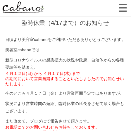
臨時休業（4/17まで）のお知らせ
日頃より美容室cabanoをご利用いただきありがとうございます。
美容室cabanoでは
新型コロナウイルスの感染拡大の状況や政府、自治体からの各種
要請等を踏まえ、
４月１２日(日) から ４月１７日(木) まで
の期間において営業自粛することといたしましたのでお知らせい
たします。
今のところ４月１７日（金）より営業再開予定ではありますが、
状況により営業時間の短縮、臨時休業の延長をさせて頂く場合も
ございます。
また改めて、ブログにて報告させて頂きます。
お電話にてのお問い合わせもお待ちしております。