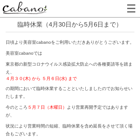
臨時休業（4月30日から5月6日まで）
日頃より美容室cabanoをご利用いただきありがとうございます。
美容室cabanoでは
東京都の新型コロナウイルス感染拡大防止への各種要請等を踏ま
え、
４月３０
(木) から ５月６日(水) まで
の期間において臨時休業することといたしましたのでお知らせい
たします。
今のところ
５月７日（木曜日）
より営業再開予定ではあります
が、
状況により営業時間の短縮、臨時休業を含め延長をさせて頂く場
合もございます。