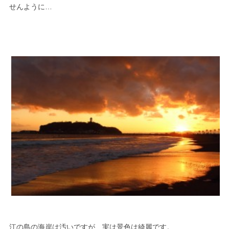
せんように…
江の島の海岸は汚いですが、実は景色は綺麗です。