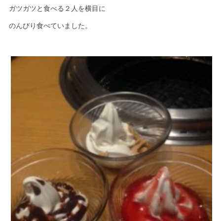
ガツガツと食べる２人を横目に
のんびり食べていました。