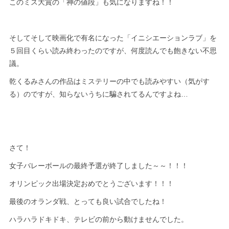
このミス大賞の「神の値段」も気になりますね！！
そしてそして映画化で有名になった「イニシエーションラブ」を
５回目くらい読み終わったのですが、何度読んでも飽きない不思
議。
乾くるみさんの作品はミステリーの中でも読みやすい（気がす
る）のですが、知らないうちに騙されてるんですよね…
さて！
女子バレーボールの最終予選が終了しました～～！！！
オリンピック出場決定おめでとうございます！！！
最後のオランダ戦、とっても良い試合でしたね！
ハラハラドキドキ、テレビの前から動けませんでした。