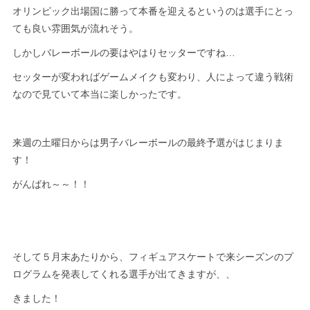
オリンピック出場国に勝って本番を迎えるというのは選手にとっ
ても良い雰囲気が流れそう。
しかしバレーボールの要はやはりセッターですね…
セッターが変わればゲームメイクも変わり、人によって違う戦術
なので見ていて本当に楽しかったです。
来週の土曜日からは男子バレーボールの最終予選がはじまりま
す！
がんばれ～～！！
そして５月末あたりから、フィギュアスケートで来シーズンのプ
ログラムを発表してくれる選手が出てきますが、、
きました！