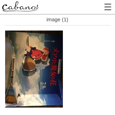
image (1)