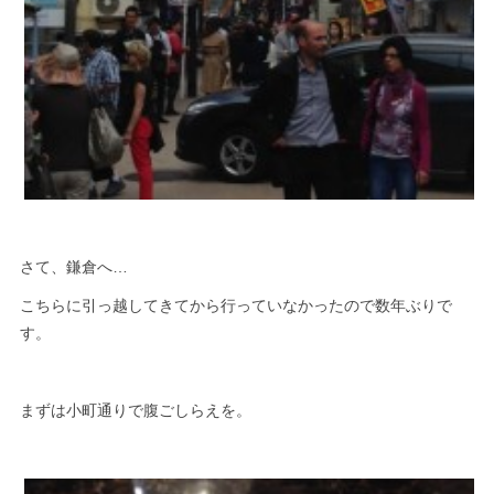
さて、鎌倉へ…
こちらに引っ越してきてから行っていなかったので数年ぶりで
す。
まずは小町通りで腹ごしらえを。