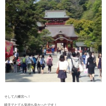
そして八幡宮へ！
晴天でとても気持ち良かったです！