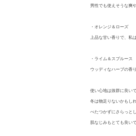
男性でも使えそうな爽
・オレンジ＆ローズ
上品な甘い香りで、私
・ライム＆スプルース
ウッディなハーブの香
使い心地は抜群に良い
冬は物足りないかもし
べたつかずにさらっと
肌なじみもとても良い