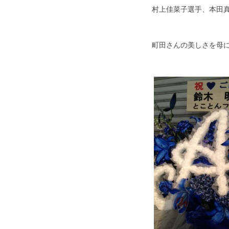
村上佳菜子選手、本田
町田さんの美しさを母