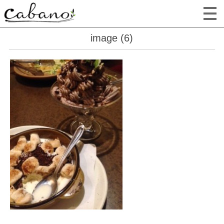
image (6)