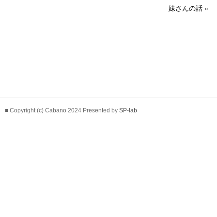
妹さんの話
»
■ Copyright (c) Cabano 2024 Presented by
SP-lab