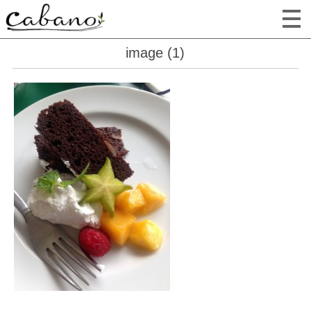
image (1)