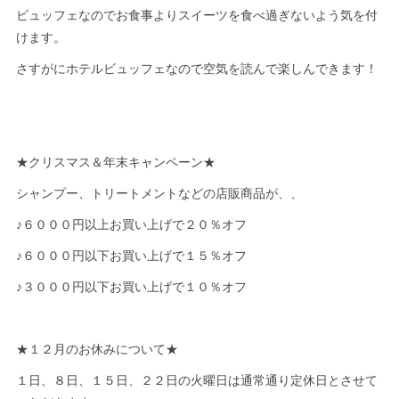
ビュッフェなのでお食事よりスイーツを食べ過ぎないよう気を付
けます。
さすがにホテルビュッフェなので空気を読んで楽しんできます！
★クリスマス＆年末キャンペーン★
シャンプー、トリートメントなどの店販商品が、、
♪６０００円以上お買い上げで２０％オフ
♪６０００円以下お買い上げで１５％オフ
♪３０００円以下お買い上げで１０％オフ
★１２月のお休みについて★
１日、８日、１５日、２２日の火曜日は通常通り定休日とさせて