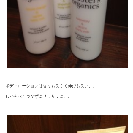
ボディローションは香りも良くて伸びも良い、、
しかもべたつかずにサラサラに、、