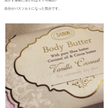
流さず湯船に浸かればオイル風呂♪
自分がバスソルトになった気分です。