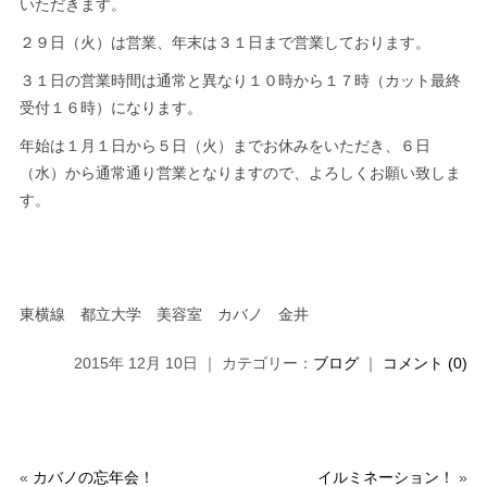
いただきます。
２９日（火）は営業、年末は３１日まで営業しております。
３１日の営業時間は通常と異なり１０時から１７時（カット最終
受付１６時）になります。
年始は１月１日から５日（火）までお休みをいただき、６日
（水）から通常通り営業となりますので、よろしくお願い致しま
す。
東横線 都立大学 美容室 カバノ 金井
2015年 12月 10日 ｜ カテゴリー：
ブログ
｜
コメント (0)
«
カバノの忘年会！
イルミネーション！
»