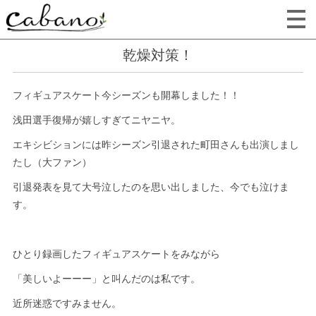
乾燥対策！
フィギュアスケート今シーズンも開幕しました！！
浅田選手復帰が嬉しすぎてニヤニヤ。
エキシビションには昨シーズン引退された町田さんも出演しまし
たし（大ファン）
引退発表を見て大号泣したのを思い出しました、今でも泣けま
す。
ひとり録画したフィギュアスケートをみながら
「美しいよーーー」と叫んだのは私です。
近所迷惑ですみません。