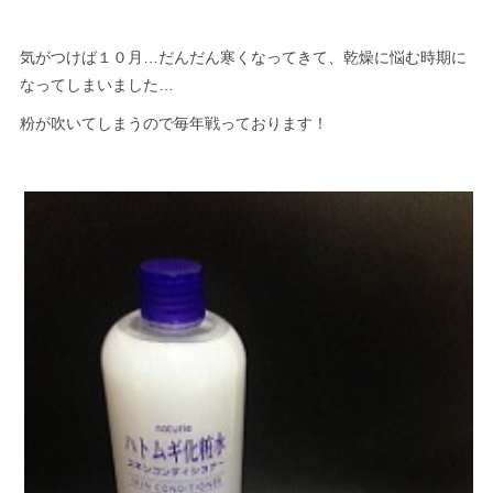
気がつけば１０月…だんだん寒くなってきて、乾燥に悩む時期に
なってしまいました…
粉が吹いてしまうので毎年戦っております！