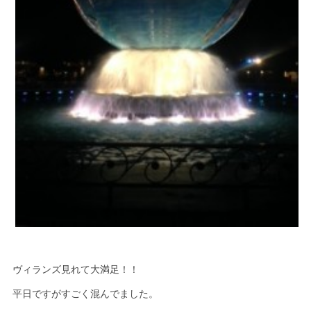
ヴィランズ見れて大満足！！
平日ですがすごく混んでました。