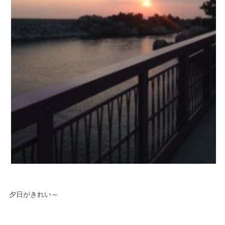
夕日がきれい～