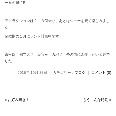
一番の繁忙期、、、
アトラクションは２，３個乗り、あとはショーを観て楽しみまし
た！
閑散期の１月にランド計画中です！
東横線 都立大学 美容室 カバノ 夢の国に永住したい金井で
した
2015年 10月 26日 ｜ カテゴリー：
ブログ
｜
コメント (0)
«
お好み焼き！
もうこんな時期
»