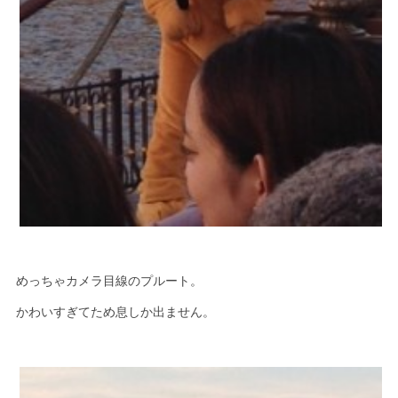
めっちゃカメラ目線のプルート。
かわいすぎてため息しか出ません。