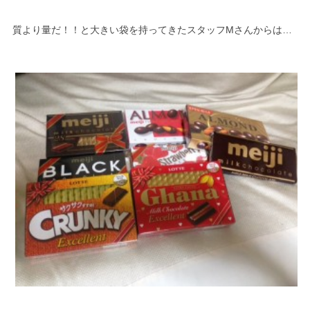
質より量だ！！と大きい袋を持ってきたスタッフMさんからは…