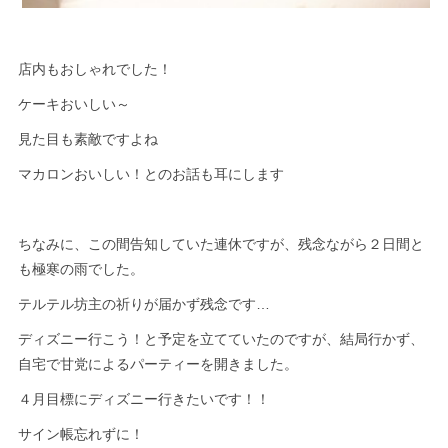
店内もおしゃれでした！
ケーキおいしい～
見た目も素敵ですよね
マカロンおいしい！とのお話も耳にします
ちなみに、この間告知していた連休ですが、残念ながら２日間と
も極寒の雨でした。
テルテル坊主の祈りが届かず残念です…
ディズニー行こう！と予定を立てていたのですが、結局行かず、
自宅で甘党によるパーティーを開きました。
４月目標にディズニー行きたいです！！
サイン帳忘れずに！