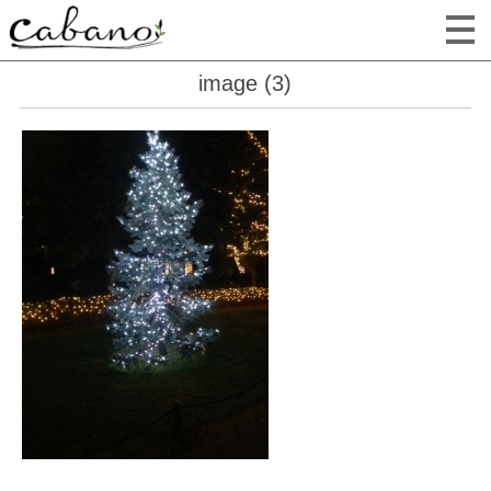
image (3)