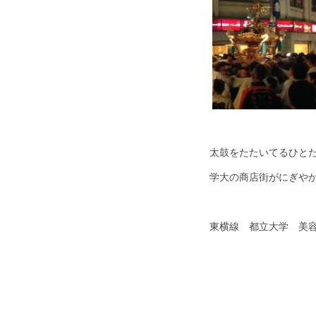
太鼓をたたいてるひと
学大の商店街がにぎやか
東横線 都立大学 美