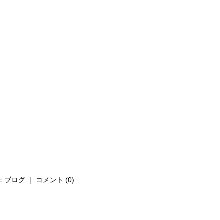
：
ブログ
｜
コメント (0)