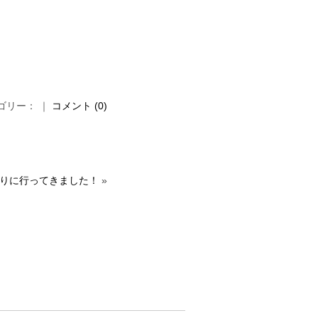
カテゴリー： ｜
コメント (0)
りに行ってきました！
»