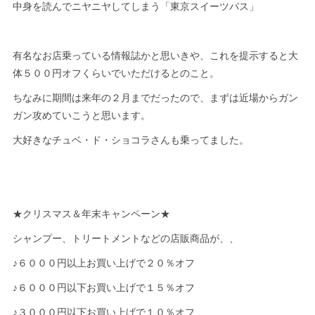
中身を読んでニヤニヤしてしまう「東京スイーツパス」
有名なお店乗っている情報誌かと思いきや、これを提示すると大
体５００円オフくらいでいただけるとのこと。
ちなみに期間は来年の２月までだったので、まずは近場からガン
ガン攻めていこうと思います。
大好きなチュベ・ド・ショコラさんも乗ってました。
★クリスマス＆年末キャンペーン★
シャンプー、トリートメントなどの店販商品が、、
♪６０００円以上お買い上げで２０％オフ
♪６０００円以下お買い上げで１５％オフ
♪３０００円以下お買い上げで１０％オフ