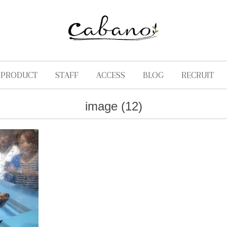
PRODUCT
STAFF
ACCESS
BLOG
RECRUIT
image (12)