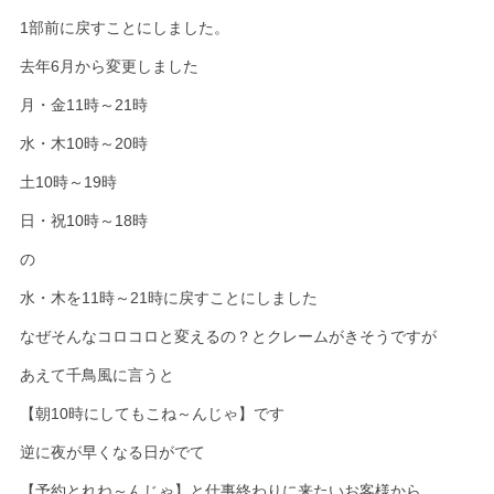
1部前に戻すことにしました。
去年6月から変更しました
月・金11時～21時
水・木10時～20時
土10時～19時
日・祝10時～18時
の
水・木を11時～21時に戻すことにしました
なぜそんなコロコロと変えるの？とクレームがきそうですが
あえて千鳥風に言うと
【朝10時にしてもこね～んじゃ】です
逆に夜が早くなる日がでて
【予約とれね～んじゃ】と仕事終わりに来たいお客様から