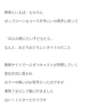
映画といえば、もちろん
ポップコーン＆コーラ片手にいや両手に持って
「12人の死にたい子どもたち」
なんと、おどろおどろしいタイトルだこと
動画サイトで一人ずつキャストが判明していく
宣伝方式に惹かれ
ホラーや怖いのが苦手だったのですが
勇気？をだして観に行きました
はい！ミスタービビりです