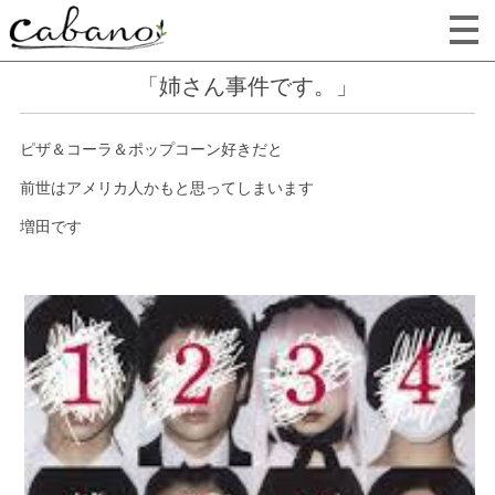
「姉さん事件です。」
ピザ＆コーラ＆ポップコーン好きだと
前世はアメリカ人かもと思ってしまいます
増田です