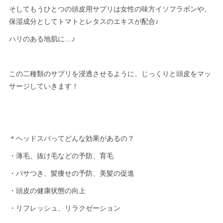
そしてもうひとつの頭皮用サプリは女性の味方イソフラボンや、
保湿成分としてトマトとレタスのエキスが配合♪
ハリのある地肌に…♪
この二種類のサプリを浸透させるように、じっくりと頭皮をマッ
サージしていきます！
＊ヘッドスパってどんな効果があるの？
・薄毛、抜け毛などの予防、育毛
・パサつき、髪痩せの予防、美髪の促進
・頭皮の健康状態の向上
・リフレッシュ、リラクゼーション