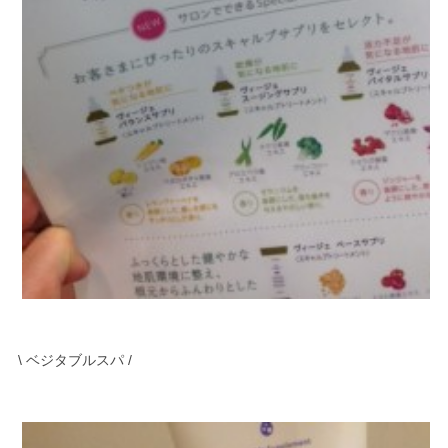
\ ベジタブルスパ /