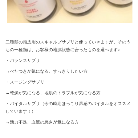
二種類の頭皮用のスキャルプサプリと使っていきますが、そのう
ちの一種類は、お客様の地肌状態に合ったものを選べます♪
・バランスサプリ
→べたつきが気になる、すっきりしたい方
・スージングサプリ
→乾燥が気になる、地肌のトラブルが気になる方
・バイタルサプリ（今の時期ほっこり温感のバイタルをオススメ
しています！）
→活力不足、血流の悪さが気になる方